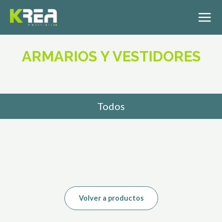
ARMARIOS Y VESTIDORES
Todos
Volver a productos