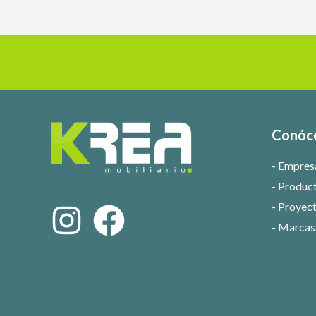
Conóc
Empres
Produc
Proyect
Marcas