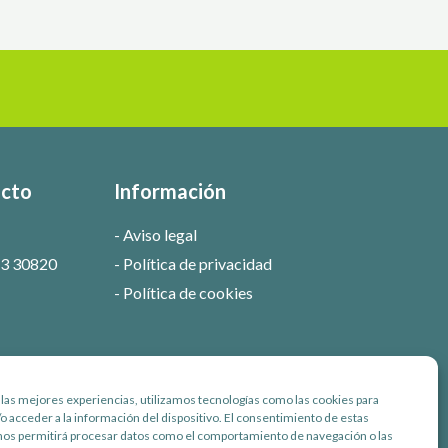
acto
Información
Aviso legal
 3 30820
Política de privacidad
Política de cookies
 las mejores experiencias, utilizamos tecnologías como las cookies para
o acceder a la información del dispositivo. El consentimiento de estas
nos permitirá procesar datos como el comportamiento de navegación o las